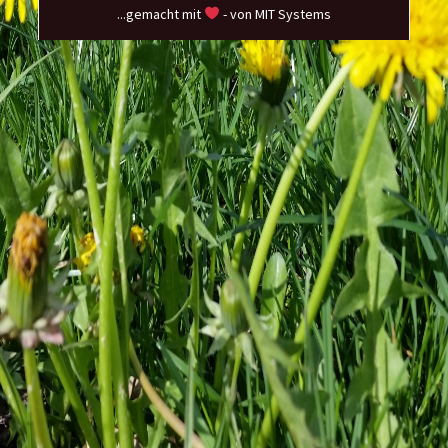
...gemacht mit
- von MIT Systems