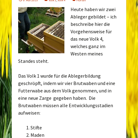
9. Mai 2015
Volk 1
,
Volk 4
Florian
Heute haben wir zwei
Ableger gebildet – ich
beschreibe hier die
Vorgehensweise für
das neue Volk 4,
welches ganz im
Westen meines
Standes steht.
Das Volk 1 wurde für die Ablegerbildung
geschröpft, indem wir vier Brutwaben und eine
Futterwabe aus dem Volk genommen, und in
eine neue Zarge gegeben haben. Die
Brutwaben müssen alle Entwicklungsstadien
aufweisen:
Stifte
Maden